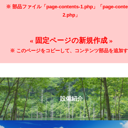
※ 部品ファイル「page-contents-1.php」「page-conten
2.php」
« 固定ページの新規作成 »
※ このページをコピーして、コンテンツ部品を追加
設備紹介