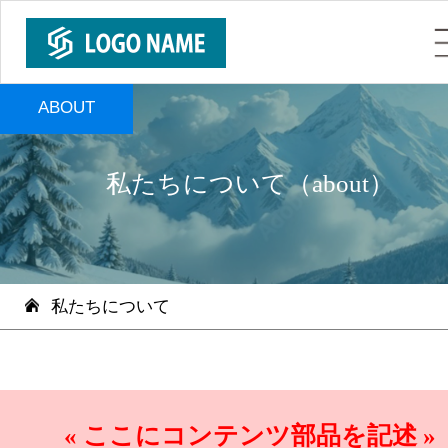
ABOUT
私たちについて（about）
私たちについて
« ここにコンテンツ部品を記述 »