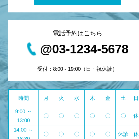
電話予約はこちら
@03-1234-5678
受付：8:00 - 19:00（日・祝休診）
時間
月
火
水
木
金
土
日
9:00 ～
〇
〇
〇
〇
〇
〇
休
13:00
14:00 ～
〇
〇
〇
〇
〇
休診
休
18:30