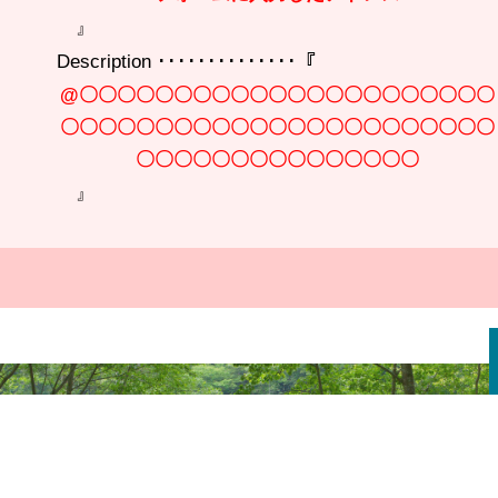
』
Description ･･････････････『
@〇〇〇〇〇〇〇〇〇〇〇〇〇〇〇〇〇〇〇〇〇〇
〇〇〇〇〇〇〇〇〇〇〇〇〇〇〇〇〇〇〇〇〇〇〇
〇〇〇〇〇〇〇〇〇〇〇〇〇〇〇
』
設備紹介