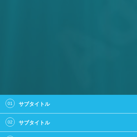
01
サブタイトル
02
サブタイトル
ボトム・ナビゲーション01のテキストです。
サンプルテキスト。サンプルテキスト。サンプルテキスト。サン