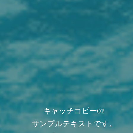
キャッチコピー01
キャッチコピー02
キャッチコピー03
キャッチコピー04
キャッチコピー05
サンプルテキストです。
サンプルテキストです。
サンプルテキストです。
サンプルテキストです。
サンプルテキストです。