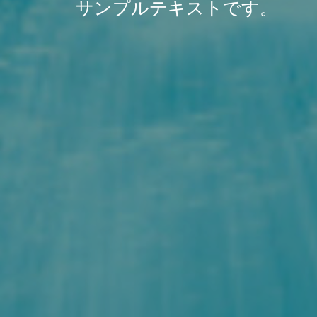
サンプルテキストです。
サンプルテキストです。
サンプルテキストです。
サンプルテキストです。
サンプルテキストです。