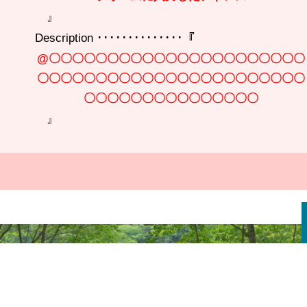
』
Description ･･････････････『
@〇〇〇〇〇〇〇〇〇〇〇〇〇〇〇〇〇〇〇〇〇〇
〇〇〇〇〇〇〇〇〇〇〇〇〇〇〇〇〇〇〇〇〇〇〇
〇〇〇〇〇〇〇〇〇〇〇〇〇〇〇
』
設備紹介