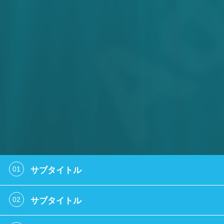
01
サブタイトル
02
サブタイトル
ボトム・ナビゲーション01のテキストです。
サンプルテキスト。サンプルテキスト。サンプルテキスト。サン