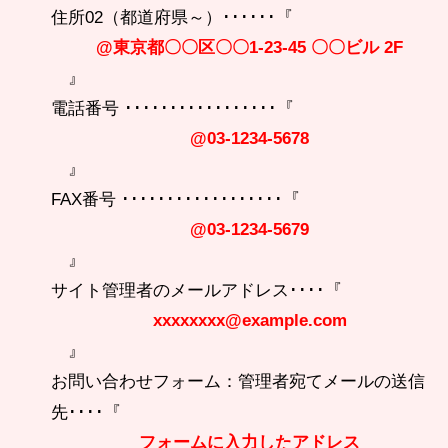
住所02（都道府県～）･･････『
@東京都〇〇区〇〇1-23-45 〇〇ビル 2F
』
電話番号 ･････････････････『
@03-1234-5678
』
FAX番号 ･･････････････････『
@03-1234-5679
』
サイト管理者のメールアドレス････『
xxxxxxxx@example.com
』
お問い合わせフォーム：管理者宛てメールの送信
先････『
フォームに入力したアドレス