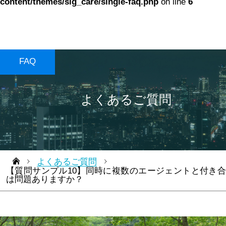
content/themes/sig_care/single-faq.php
on line
6
FAQ
よくあるご質問
よくあるご質問
【質問サンプル10】同時に複数のエージェントと付き
は問題ありますか？