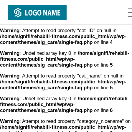
Warning
: Undefined array key 0 in
/home/signifi/rehabili-
fitness.com/public_html/wp/wp-
content/themes/sig_care/single-faq.php
on line
4
Warning
: Attempt to read property "cat_ID" on null in
/home/signifi/rehabili-fitness.com/public_html/wp/wp-
content/themes/sig_care/single-faq.php
on line
4
Warning
: Undefined array key 0 in
/home/signifi/rehabili-
fitness.com/public_html/wp/wp-
content/themes/sig_care/single-faq.php
on line
5
Warning
: Attempt to read property "cat_name" on null in
/home/signifi/rehabili-fitness.com/public_html/wp/wp-
content/themes/sig_care/single-faq.php
on line
5
Warning
: Undefined array key 0 in
/home/signifi/rehabili-
fitness.com/public_html/wp/wp-
content/themes/sig_care/single-faq.php
on line
6
Warning
: Attempt to read property "category_nicename" on n
/home/signifi/rehabili-fitness.com/public_html/wp/wp-