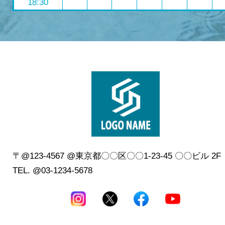
18:30
〒@123-4567 @東京都〇〇区〇〇1-23-45 〇〇ビル 2
TEL. @03-1234-5678