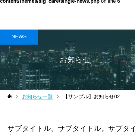
content/themes/sig_care/single-news.php
on line
6
NEWS
お知らせ
お知らせ一覧
【サンプル】お知らせ02
サブタイトル。サブタイトル。サブタ