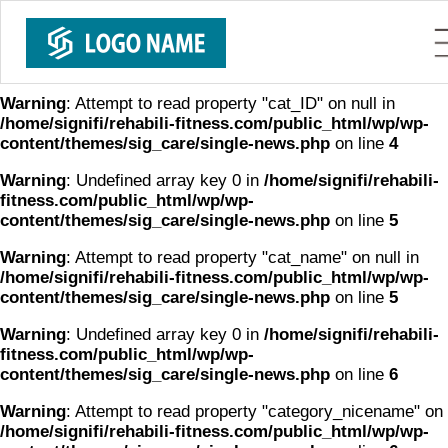
Warning
: Undefined array key 0 in
/home/signifi/rehabili-
fitness.com/public_html/wp/wp-
content/themes/sig_care/single-news.php
on line
4
Warning
: Attempt to read property "cat_ID" on null in
/home/signifi/rehabili-fitness.com/public_html/wp/wp-
content/themes/sig_care/single-news.php
on line
4
Warning
: Undefined array key 0 in
/home/signifi/rehabili-
fitness.com/public_html/wp/wp-
content/themes/sig_care/single-news.php
on line
5
Warning
: Attempt to read property "cat_name" on null in
/home/signifi/rehabili-fitness.com/public_html/wp/wp-
content/themes/sig_care/single-news.php
on line
5
Warning
: Undefined array key 0 in
/home/signifi/rehabili-
fitness.com/public_html/wp/wp-
content/themes/sig_care/single-news.php
on line
6
Warning
: Attempt to read property "category_nicename" on n
/home/signifi/rehabili-fitness.com/public_html/wp/wp-