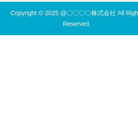
Copyright © 2025 @〇〇〇〇株式会社 All Righ
Reserved.