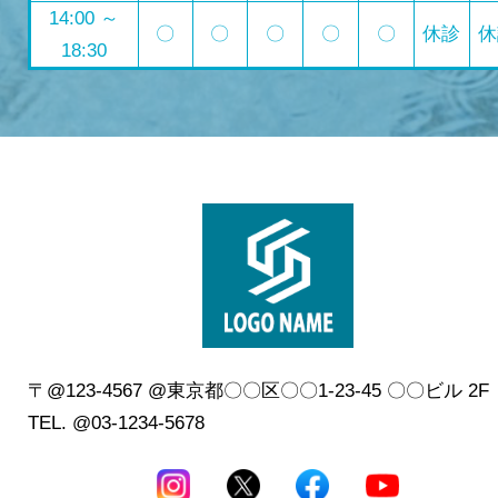
14:00 ～
〇
〇
〇
〇
〇
休診
休
18:30
〒@123-4567 @東京都〇〇区〇〇1-23-45 〇〇ビル 2
TEL. @03-1234-5678