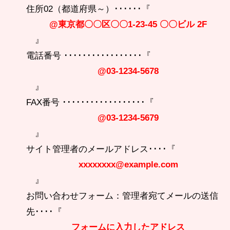
住所02（都道府県～）･･････『
@東京都〇〇区〇〇1-23-45 〇〇ビル 2F
』
電話番号 ･････････････････『
@03-1234-5678
』
FAX番号 ･･････････････････『
@03-1234-5679
』
サイト管理者のメールアドレス････『
xxxxxxxx@example.com
』
お問い合わせフォーム：管理者宛てメールの送信
先････『
フォームに入力したアドレス