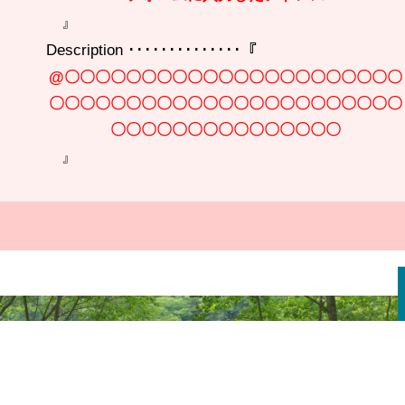
』
Description ･･････････････『
@〇〇〇〇〇〇〇〇〇〇〇〇〇〇〇〇〇〇〇〇〇〇
〇〇〇〇〇〇〇〇〇〇〇〇〇〇〇〇〇〇〇〇〇〇〇
〇〇〇〇〇〇〇〇〇〇〇〇〇〇〇
』
設備紹介