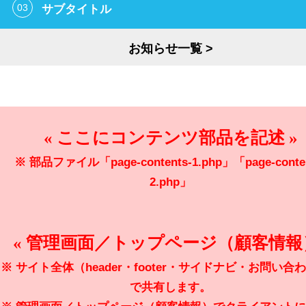
03
サブタイトル
キスト。サンプルテキスト。
ボトム・ナビゲーション02のテキストです。
サンプルテキスト。サンプルテキスト。サンプルテキスト。サン
お知らせ一覧 >
キスト。サンプルテキスト。
ボトム・ナビゲーション03のテキストです。
サンプルテキスト。サンプルテキスト。サンプルテキスト。サン
キスト。サンプルテキスト。
詳しくはこちら
« ここにコンテンツ部品を記述 »
詳しくはこちら
※ 部品ファイル「page-contents-1.php」「page-conten
2.php」
詳しくはこちら
« 管理画面／トップページ（顧客情報
※ サイト全体（header・footer・サイドナビ・お問い合
で共有します。