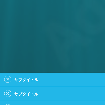
01
サブタイトル
02
サブタイトル
ボトム・ナビゲーション01のテキストです。
サンプルテキスト。サンプルテキスト。サンプルテキスト。サン