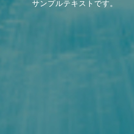
サンプルテキストです。
サンプルテキストです。
サンプルテキストです。
サンプルテキストです。
サンプルテキストです。