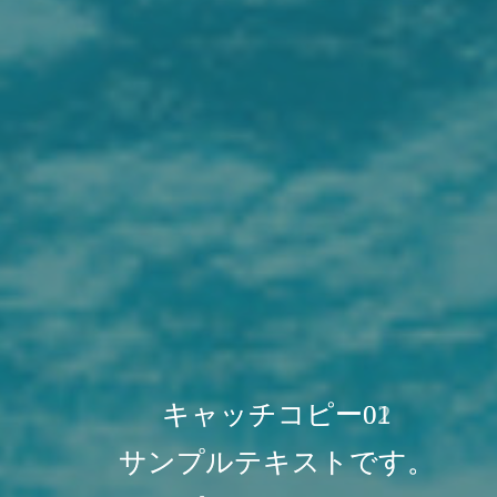
キャッチコピー01
キャッチコピー02
キャッチコピー03
キャッチコピー04
キャッチコピー05
サンプルテキストです。
サンプルテキストです。
サンプルテキストです。
サンプルテキストです。
サンプルテキストです。